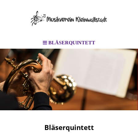
BLÄSERQUINTETT
Bläserquintett