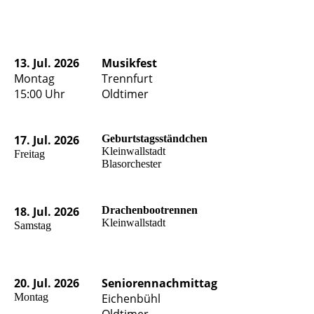
1
3. Jul. 2026
Musikfest
Montag
Trennfurt
15:00 Uhr
Oldtimer
17. Jul. 2026
Geburtstagsständchen
Kleinwallstadt
Freitag
Blasorchester
18. Jul. 2026
Drachenbootrennen
Kleinwallstadt
Samstag
20. Jul. 2026
S
eniorennachmittag
Montag
Eichenbühl